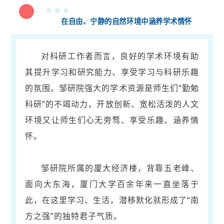
2
在自由、宁静的自然环境中涵养学术情怀
对科研工作者而言，良好的学术环境有助
其提升学习和研究能力、享受学习与科研乐趣
的氛围。邹研院强大的学术资源是师生们“勤勉
科研”的不竭动力，开放创新、宽松活泼的人文
环境又让师生们心无旁骛、享受乐趣、涵养情
怀。
邹研院所属的厦大经济楼，背靠五老峰、
面向大东海，厦门大学百余年来一直坐落于
此，在这里学习、生活，潜移默化就形成了“南
方之强”的独特君子气质。