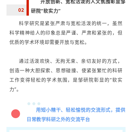
开放创新、宽松活泼的人文氛围彰显邹
02
研院“软实力”
科学研究是紧张严肃与宽松活泼的统一，虽然
科学精神给人的印象总是严谨、严肃和紧张的，但
优质的学术环境却需要开放与宽松。
通过活泼欢快、无拘无束、亲切友好的方式，
创造一种大胆探索、思想碰撞、使紧张繁忙的科研
工作变得轻松的学术氛围，是邹研院彰显的“软实
力”。
用短小精干、轻松愉悦的交流形式，提供
1
日常教学科研之外的交流平台