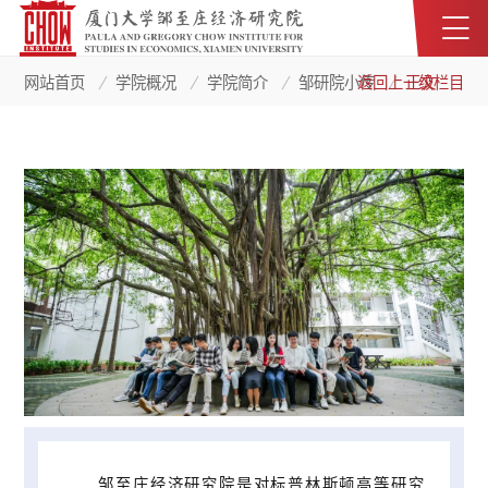
网站首页
学院概况
学院简介
邹研院小传
返回上一级栏目
正文
邹至庄经济研究院是对标普林斯顿高等研究