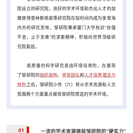
院设立的研究院，良好的学术环境和杰出人才的加
盟使得普林斯顿高等研究院在短时间内成为享誉海
内外的研究圣地，邹研院秉承厦门大学校训“自强
不息，止于至善”的求索精神，积极向世界顶级研
究院靠拢。
高质量的科学研究是由环境培育的，在展现
了邹研院的
组织架构
、
师资团队
和
人才培养理念与
特色
之后，邹研院小传（六）将从学术资源和人文
氛围两个方面重点展现邹研院营造的学术环境。
01
一流的学术资源铸就邹研院的“硬实力”