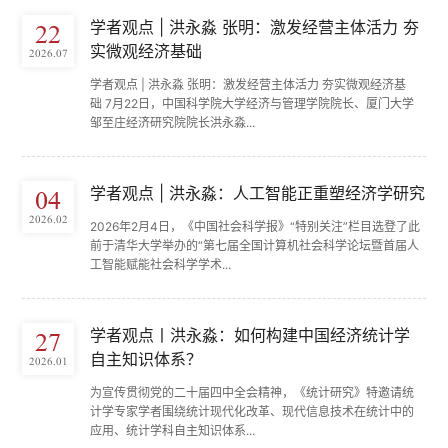
学者观点 | 洪永淼 张明：激发经营主体活力 夯
22
实微观经济基础
2026.07
学者观点 | 洪永淼 张明：激发经营主体活力 夯实微观经济基
础 7月22日，中国科学院大学经济与管理学院院长、厦门大学
邹至庄经济研究院院长洪永淼...
学者观点 | 洪永淼：人工智能正重塑经济学研究
04
2026.02
2026年2月4日，《中国社会科学报》“特别关注”栏目选登了此
前于清华大学举办的“第七届全国计算机社会科学论坛暨首届人
工智能赋能社会科学学术...
学者观点丨洪永淼：如何构建中国经济统计学
27
自主知识体系？
2026.01
为宣传贯彻党的二十届四中全会精神，《统计研究》特邀请统
计学专家学者围绕统计现代化改革、现代信息技术在统计中的
应用、统计学科自主知识体系...