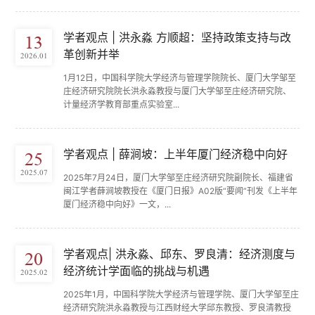
学者观点 | 洪永淼 方顺超：坚持政策支持与改
13
革创新并举
2026.01
1月12日，中国科学院大学经济与管理学院院长、厦门大学邹至
庄经济研究院院长洪永淼教授与厦门大学邹至庄经济研究院、
计量经济学教育部重点实验室...
学者观点 | 薛涧坡：上半年厦门经济稳中向好
25
2025.07
2025年7月24日，厦门大学邹至庄经济研究院副院长、福建省
闽江学者薛涧坡教授在《厦门日报》A02版“要闻”刊发《上半年
厦门经济稳中向好》一文，...
学者观点| 洪永淼、邱东、罗良清：经济测度与
20
经济统计学面临的挑战与机遇
2025.02
2025年1月，中国科学院大学经济与管理学院、厦门大学邹至庄
经济研究院洪永淼教授与江西财经大学邱东教授、罗良清教授