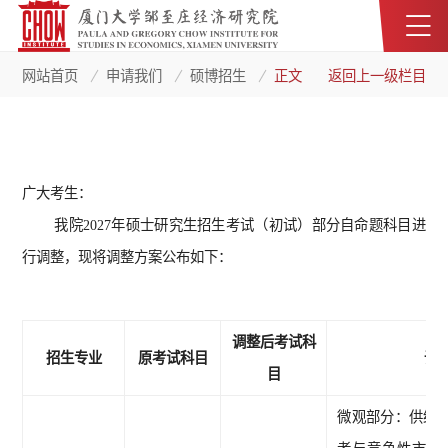
网站首页
申请我们
硕博招生
正文
返回上一级栏目
广大考生：
我院
2027年硕士研究生招生考试（初试）部分自命题科目进
行调整，现将调整方案公布如下：
调整后考试科
招生专业
原考试科目
调
目
微观部分：供给