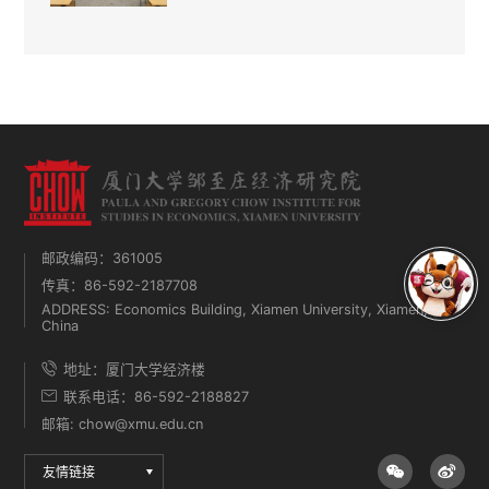
邮政编码：361005
传真：86-592-2187708
ADDRESS: Economics Building, Xiamen University, Xiamen,
China
地址：厦门大学经济楼
联系电话：86-592-2188827
邮箱: chow@xmu.edu.cn
友情链接