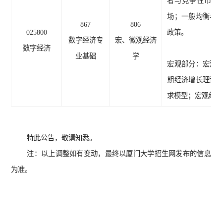
者与竞争性市场
场；一般均衡与
867
806
025800
政策。
数字经济专
宏、微观经济
数字经济
业基础
学
宏观部分：宏观
期经济增长理论
求模型；宏观经
特此公告，敬请知悉。
注：以上调整如有变动，最终以厦门大学招生网发布的信息
为准。