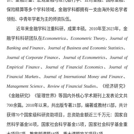
价、金融计量、宏观金融与现代银行学、公司金融、国际金融、
保险精算等多个学科领域，金融学科都拥有一支由海外知名学者
领衔、中青年学者为主的师资队伍。
近年来金融学科注重科研，成果丰硕。2010年至2023年，金
融学科科研团队在
Econometrica、Econometric Theory、Journal of
Banking and Finance、Journal of Business and Economic Statistics、
Journal of Corporate Finance、Journal of Econometrics、Journal of
Empirical Finance、Journal of Financial Economics、Journal of
Financial Markets、Journal of International Money and Finance、
Management Science、Review of Financial Studies、
《经济研究》
《金融研究》《管理世界》等国内外核心学术期刊上发表论文共
700余篇。2010年以来，共出版专著21部，编著或教材15部，共计
获得70个国家级科研资助项目，总资助金额近三千万元：国家自
然科学基金50项，国家社会科学基金15项，国家社会科学基金重