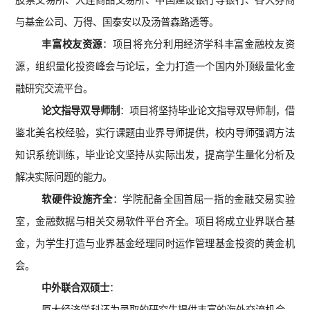
股票交易所、大连商品交易所、中国建设银行等银行、各大券商
与基金公司、万得、国泰安以及汤普森路透等。
丰富校友资源
：项目将充分利用经济学科丰富金融校友资
源，组织量化投资峰会与论坛，全力打造一个国内外顶级量化金
融研究交流平台。
论文指导双导师制
：项目将坚持毕业论文指导双导师制，借
鉴北美名校经验，实行课题由业界导师提供，校内导师强调方法
知识系统训练，毕业论文坚持从实际出发，提高学生量化分析及
解决实际问题的能力。
软硬件设施齐全
：学院配备全国首屈一指的金融交易实验
室，金融数据与相关交易软件平台齐全。项目将成立业界联合基
金，为学生打造与业界基金经理同时运作管理基金投资的黄金机
会。
中外联合双硕士
：