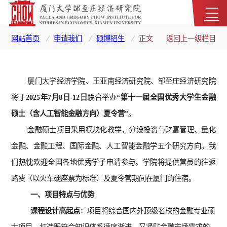
网站首页
申请我们
硕博招生
正文
返回上一级栏目
厦门大学经济学院、王亚南经济研究院、邹至庄经济研究院
将于
2025年7月8日-12日
联合举办
“第十一届全国优秀大学生金融
硕士
（含人工智能金融
方向
）
夏令营”
。
金融硕士项目采用模块化教学，分设投资与财富管理、量化
金融、金融工程、国际金融、人工智能金融学五个研究方向。我
们热忱欢迎全国各地优秀学子申请参与。学院将提供营员的往返
路费（以火车硬座票为标准）及夏令营期间在厦门的住宿。
一、项目特点与优势
课程设计高起点
：项目将综合国内外顶级名校的金融专业硕