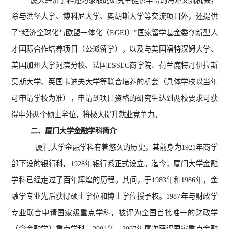
厦大经济学科还为录取的研究生提供丰富的海外交流机会，
除与洪堡大学、博科尼大学、奥胡斯大学等交流项目外，还提供
了“经济全球化与欧盟一体化（EGEI）”国家留学基金委创新型人
才国际合作培养项目（公派留学），以及与美国福特汉姆大学、
美国加州大学河滨分校、法国ESSEC商学院、荷兰鹿特丹伊拉斯
莫斯大学、英国卡迪夫大学等联合培养的机会（具体学校以当年
可申请学校为准），申请到项目资格的研究生达到两校要求可获
得中外两个硕士学位，将极大提升就业竞争力。
二、厦门大学金融学科简介
厦门大学金融学科有着悠久的历史，其前身为1921年商学
部下设的银行科，1928年银行系正式设立。迄今，厦门大学金融
学科已经走过了百年辉煌的历程。其间，于1983年和1986年，金
融学专业先后获得硕士学位和博士学位授予权。1987年与财政学
专业联合申请国家级重点学科，被评为全国首批唯一的财政学