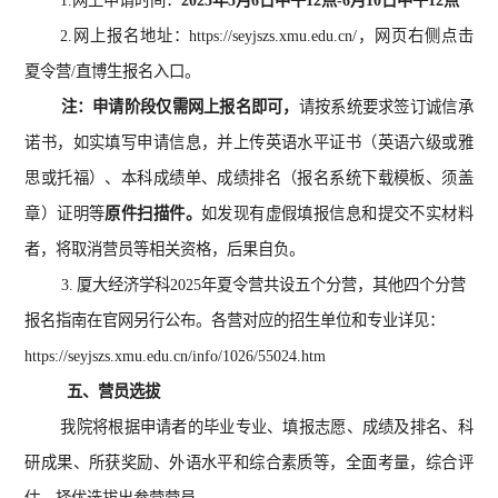
1.网上申请时间：
2025年5月6日中午12点-6月10日中午12点
2.网上报名地址：https://seyjszs.xmu.edu.cn/，网页右侧点击
夏令营/直博生报名入口。
注：申请阶段仅需网上报名即可，
请按系统要求签订诚信承
诺书，如实填写申请信息，并上传英语水平证书（英语六级或雅
思或托福）、本科成绩单、成绩排名（报名系统下载模板、须盖
章）证明等
原件扫描件。
如发现有虚假填报信息和提交不实材料
者，将取消营员等相关资格，后果自负。
3.
厦大经济学科2025年夏令营共设五个分营，其他四个分营
报名指南在官网另行公布。各营对应的招生单位和专业详见：
https://seyjszs.xmu.edu.cn/info/1026/55024.htm
五、营员选拔
我院将根据申请者的毕业专业、填报志愿、成绩及排名、科
研成果、所获奖励、外语水平和综合素质等，全面考量，综合评