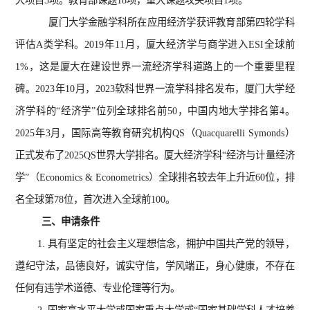
大项目5项。教育部课题18项，重大课题攻关项目1项。
厦门大学金融学科所在应用经济学获评教育部第四轮学科
评估A类学科。2019年11月，厦大经济学与商学进入ESI全球前
1%，这是厦大在建设世界一流经济学科道路上的一个重要里程
碑。2023年10月，2023软科世界一流学科排名发布，厦门大学经
济学科的“经济学”位列全球排名前50，中国内地大学排名第4。
2025年3月，国际高等教育研究机构QS（Quacquarelli Symonds）
正式发布了2025QS世界大学排名。厦大经济学科“经济与计量经济
学”（Economics & Econometrics）全球排名较去年上升近60位，排
名全球第78位，首次进入全球前100。
三、申请条件
1.
具有坚定的社会主义理想信念，拥护中国共产党的领导，
遵纪守法，品德良好，诚实守信，学风端正，身心健康，不存在
任何有违学术道德、专业伦理等行为。