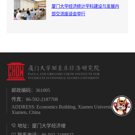
厦门大学经济统计学科建设与发展内
部交流座谈会举行
邮政编码：361005
传真：86-592-2187708
ADDRESS: Economics Building, Xiamen University,
Xiamen, China
地址：厦门大学经济楼
联系电话：86-592-2188827