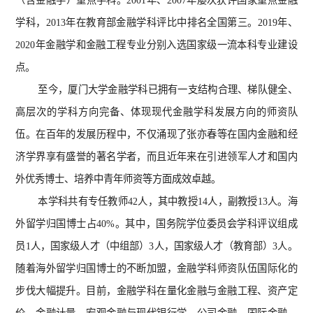
（含金融学）重点学科。2001年、2007年屡次获评国家重点金融
学科，2013年在教育部金融学科评比中排名全国第三。2019年、
2020年金融学和金融工程专业分别入选国家级一流本科专业建设
点。
至今，厦门大学金融学科已拥有一支结构合理、梯队健全、
高层次的学科方向完备、体现现代金融学科发展方向的师资队
伍。在百年的发展历程中，不仅涌现了张亦春等在国内金融和经
济学界享有盛誉的著名学者，而且近年来在引进领军人才和国内
外优秀博士、培养中青年师资等方面成效卓越。
本学科共有专任教师42人，其中教授14人，副教授13人。海
外留学归国
博士
占40%。其中，国务院学位委员会学科评议组成
员1人，国家级人才（中组部）3人，国家级人才（教育部）3人。
随着海外留学归国博士的不断加盟，金融学科师资队伍国际化的
步伐大幅提升。目前，金融学科在量化金融与金融工程、资产定