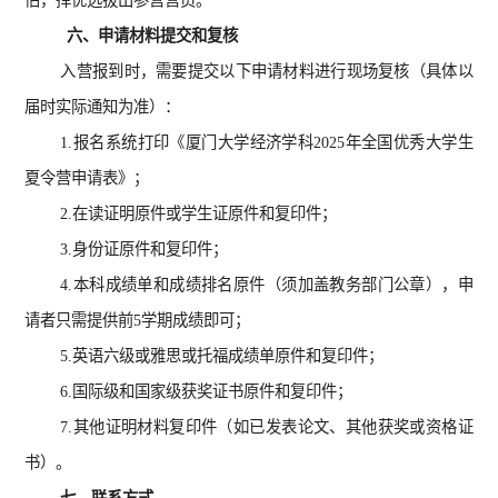
估，择优选拔出参营营员。
六、申请材料提交和复核
入营报到时，需要提交以下申请材料进行现场复核（具体以
届时实际通知为准）：
1.报名系统打印《厦门大学经济学科2025年全国优秀大学生
夏令营申请表》；
2.在读证明原件或学生证原件和复印件；
3.身份证原件和复印件；
4.本科成绩单和成绩排名原件（须加盖教务部门公章），申
请者只需提供前5学期成绩即可；
5.英语六级或雅思或托福成绩单原件和复印件；
6.国际级和国家级获奖证书原件和复印件；
7.其他证明材料复印件（如已发表论文、其他获奖或资格证
书）。