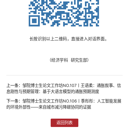
长按识别以上二维码，直接进入对话界面。
（经济学科
研究生部
）
上一条：
邹院博士生论文工作坊NO.107丨王语柔：通胀叙事、信
息刚性与预期管理：基于大语言模型的通胀预期测度
下一条：
邹院博士生论文工作坊NO.106丨季彤彤：人工智能发展
的环境外部性——来自城市减污降碳协同的证据
返回列表