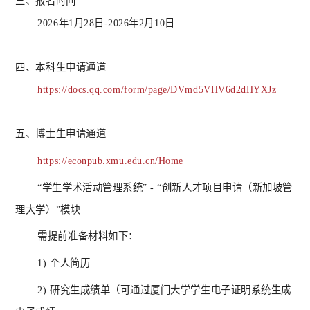
三、
报名时间
2026年1月28日-2026年2月10日
四、
本科生申请通道
https://docs.qq.com/form/page/DVmd5VHV6d2dHYXJz
五、
博士生申请通道
https://econpub.xmu.edu.cn/Home
“学生学术活动管理系统” - “创新人才项目申请（新加坡管
理大学）”模块
需提前准备材料如下：
1) 个人简历
2) 研究生成绩单（可通过厦门大学学生电子证明系统生成