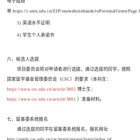
电子成绩
单:https://i.xmu.edu.cn/EIP/onewebsitehande/toPersonalCenterPage
3) 英语水平证明
4) 学生个人承诺书
六、
候选人选拔
项目委员会将对申请者进行选拔。通过选拔的同学，按照
国家留学基金管理委员会（
CSC）的要求（本科生：
https://www.csc.edu.cn/article/3802
博士生：
https://www.csc.edu.cn/article/3801
）准备材料。
七、
留基委系统报名
通过选拔的同学在留基委系统报名，报名网址
:
http://apply.csc.edu.cn/csc/main/person/login/index.jsf