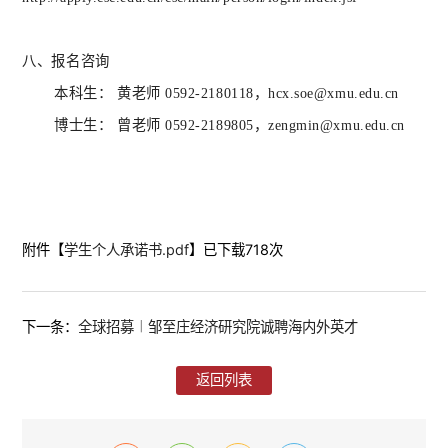
八、
报名咨询
本科生：
黄老师
0592-2180118，hcx.soe@xmu.edu.cn
博士生：
曾老师
0592-2189805，zengmin@xmu.edu.cn
附件【
学生个人承诺书.pdf
】已下载
718
次
下一条：
全球招募︱邹至庄经济研究院诚聘海内外英才
返回列表