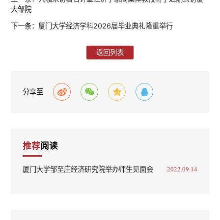
大邹院
下一条：
厦门大学经济学科2026届毕业典礼隆重举行
返回列表
分享至
推荐
阅读
厦门大学邹至庄经济研究院举办师生见面会
2022.09.14