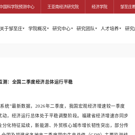
中国科学院预测中心
王亚南经济研究院
经济学院
邹至庄
关于邹至庄
学院概况
研究中心
研究团队
人才培养
研究
监测：全国二季度经济总体运行平稳
系统”最新数据，2026年二季度，我国宏观经济增速较一季度
扰动，经济运行总体处于平稳调整阶段。福建省经济增速亦同步
业分化特征延续，新能源、外贸核心城市增长韧性突出，部分传
日，全国及福建省各地市二季度国内生产总值（GDP）主要监测结