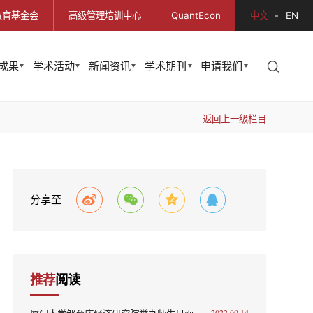
教育基金会
高级管理培训中心
QuantEcon
中文
EN
成果
学术活动
新闻资讯
学术期刊
申请我们
返回上一级栏目
分享至
推荐
阅读