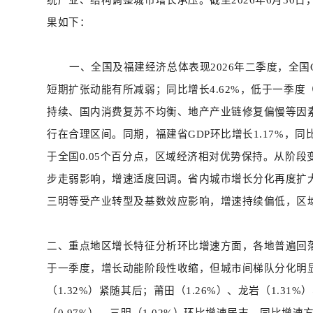
果如下：
一、
全国及福建经济总体表现
2026年二季度，全国
短期扩张动能有所减弱；同比增长4.62%，低于一季度（
持续、国内消费复苏不均衡、地产产业链修复偏慢等因
行在合理区间。同期，福建省GDP环比增长1.17%，同
于全国0.05个百分点，区域经济相对优势保持。从阶
步走弱影响，增速适度回调。省内城市增长分化再度扩
三明等受产业转型及基数效应影响，增速持续偏低，区
二、
重点地区增长特征分析环比增速方面，各地普遍回
于一季度，增长动能阶段性收缩，但城市间梯队分化明
（1.32%）紧随其后；莆田（1.26%）、龙岩（1.31
（0.97%）、三明（1.02%）环比增速居末。同比增