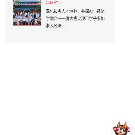
2026-07-14
深化拔尖人才培养，共探AI与经济
学融合——厦大拔尖项目学子参加
浙大经济...