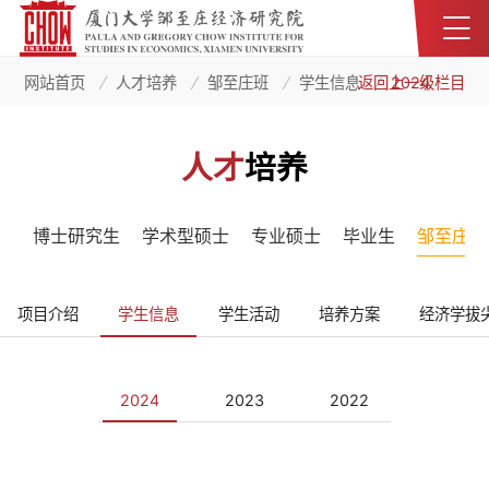
网站首页
人才培养
邹至庄班
学生信息
返回上一级栏目
2024
人才
培养
博士研究生
学术型硕士
专业硕士
毕业生
邹至庄班
项目介绍
学生信息
学生活动
培养方案
经济学拔
2024
2023
2022