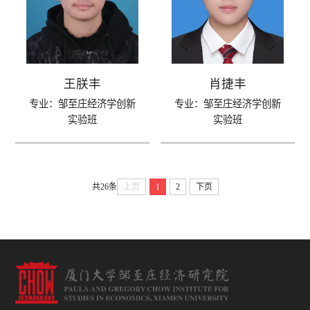
王朕丰
肖捷丰
专业：邹至庄经济学创新
专业：邹至庄经济学创新
实验班
实验班
共26条
上页
1
2
下页