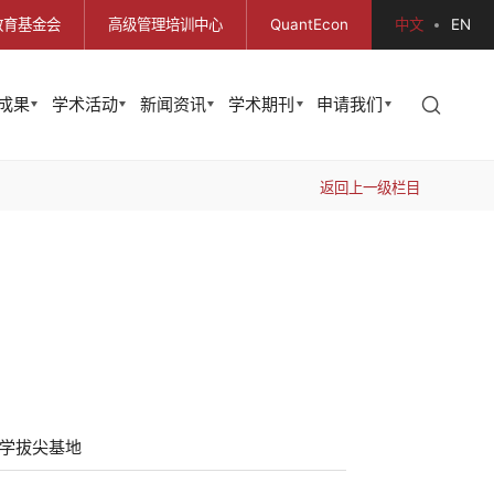
教育基金会
高级管理培训中心
QuantEcon
中文
EN
成果
学术活动
新闻资讯
学术期刊
申请我们
返回上一级栏目
学拔尖基地