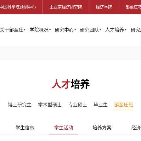
中国科学院预测中心
王亚南经济研究院
经济学院
邹至庄
关于邹至庄
学院概况
研究中心
研究团队
人才培养
研究
人才
培养
博士研究生
学术型硕士
专业硕士
毕业生
邹至庄班
学生信息
学生活动
培养方案
经济