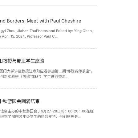
d Borders: Meet with Paul Cheshire
ingyi Zhou, Jiahan ZhuPhotos and Edited by: Ying Chen,
 April 15, 2024, Professor Paul C...
阳教授与邹班学生座谈
点，厦门大学讲座教授汪寿阳应邀参加第二期“邹院名师茶座”，
新实验班（简称“邹班”）学生进行交流...
3年中秋游园会圆满结束
会主办的中秋游园会于9月27-28日18：00-20：00在经
得到了邹院各年级学生的热烈支持，他们积极参...