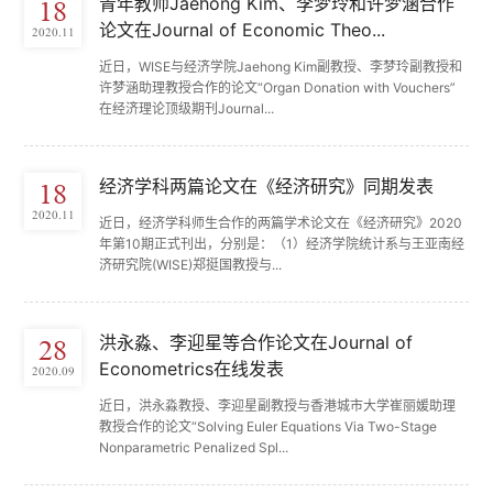
青年教师Jaehong Kim、李梦玲和许梦涵合作
18
论文在Journal of Economic Theo...
2020.11
近日，WISE与经济学院Jaehong Kim副教授、李梦玲副教授和
许梦涵助理教授合作的论文“Organ Donation with Vouchers”
在经济理论顶级期刊Journal...
经济学科两篇论文在《经济研究》同期发表
18
2020.11
近日，经济学科师生合作的两篇学术论文在《经济研究》2020
年第10期正式刊出，分别是：（1）经济学院统计系与王亚南经
济研究院(WISE)郑挺国教授与...
洪永淼、李迎星等合作论文在Journal of
28
Econometrics在线发表
2020.09
近日，洪永淼教授、李迎星副教授与香港城市大学崔丽媛助理
教授合作的论文“Solving Euler Equations Via Two-Stage
Nonparametric Penalized Spl...