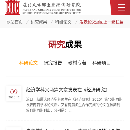
网站首页
研究成果
科研论文
发表论文
返回上一级栏目
研究
成果
科研论文
研究报告
教材专著
科研项目
经济学科又两篇文章发表在《经济研究》
09
2020.12
近日，继厦大经济学科师生在《经济研究》2020年第10期同期
发表两篇学术论文后，又有两篇师生合作完成的论文在该期刊
第11期同期刊出，分别是： ...