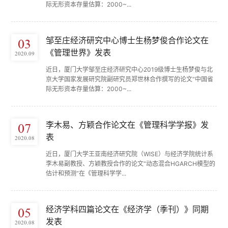
际无形资本存量估算：2000~...
邹至庄经济研究中心博士生杨梦俊合作论文在
03
《管理世界》发表
2020.09
近日，厦门大学邹至庄经济研究中心2019级博士生杨梦俊与北
京大学国家发展研究院副研究员郑世林合作撰写的论文“中国省
际无形资本存量估算：2000~...
李木易、方颖合作论文在《管理科学学报》发
07
表
2020.08
近日，厦门大学王亚南经济研究院（WISE）与经济学院统计系
李木易副教授、方颖教授合作的论文“动态混合HGARCH模型的
估计和预测”在《管理科学学...
经济学科四篇论文在《经济学（季刊）》同期
05
发表
2020.08