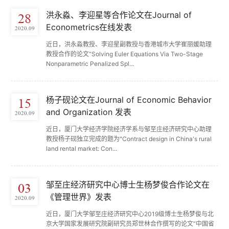
洪永淼、李迎星等合作论文在Journal of
28
Econometrics在线发表
2020.09
近日，洪永淼教授、李迎星副教授与香港城市大学崔丽媛助理
教授合作的论文“Solving Euler Equations Via Two-Stage
Nonparametric Penalized Spl...
杨子砚论文在Journal of Economic Behavior
15
and Organization 发表
2020.09
近日，厦门大学经济学院经济学系与邹至庄经济研究中心助理
教授杨子砚独立完成的题为"Contract design in China's rural
land rental market: Con...
邹至庄经济研究中心博士生杨梦俊合作论文在
03
《管理世界》发表
2020.09
近日，厦门大学邹至庄经济研究中心2019级博士生杨梦俊与北
京大学国家发展研究院副研究员郑世林合作撰写的论文“中国省