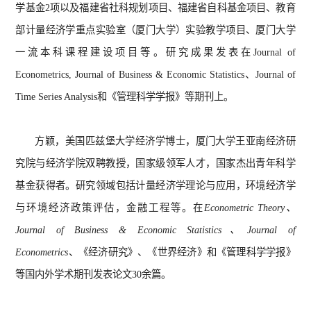
学基金
2
项以及福建省社科规划项目、福建省自科基金项目、教育
部计量经济学重点实验室（厦门大学）实验教学项目、厦门大学
一流本科课程建设项目等。研究成果发表在
Journal of
Econometrics, Journal of Business & Economic Statistics
、
Journal of
Time Series Analysis
和《管理科学学报》等期刊上。
方颖，美国匹兹堡大学经济学博士，厦门大学王亚南经济研
究院与经济学院双聘教授，国家级领军人才，国家杰出青年科学
基金获得者。研究领域包括计量经济学理论与应用，环境经济学
与环境经济政策评估，金融工程等。在
Econometric Theory
、
Journal of Business & Economic Statistics
、
Journal of
Econometrics
、《经济研究》、《世界经济》和《管理科学学报》
等国内外学术期刊发表论文
30
余篇。