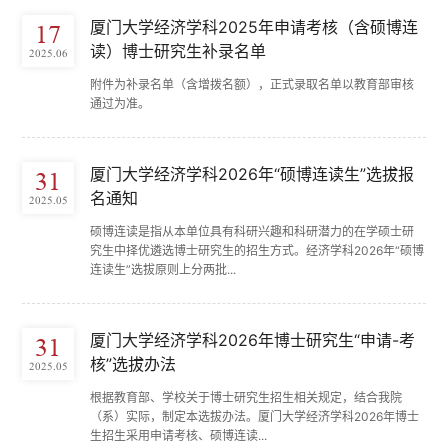
厦门大学经济学科2025年申请考核（含硕博连
17
读）博士研究生补录名单
2025.06
附件为补录名单（含增拨名额），正式录取名单以教育部审核
通过为准。
厦门大学经济学科2026年“硕博连读生”选拔报
31
名通知
2025.05
硕博连读是指从本单位具有科研兴趣和科研潜力的在学硕士研
究生中择优遴选博士研究生的招生方式。经济学科2026年“硕博
连读生”选拔原则上分两批...
厦门大学经济学科2026年博士研究生“申请-考
31
核”选拔办法
2025.05
根据教育部、学校关于博士研究生招生相关规定，结合我院
（系）实际，制定本选拔办法。厦门大学经济学科2026年博士
生招生采用申请考核、硕博连读...