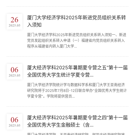
厦门大学经济学科2025年新进党员组织关系转
26
入须知
2025.05
厦门大学经济学科2025年新进党员组织关系转入须知一、新进
党员发起组织关系转入申请（一）福建省内党员组织关系转入
程序从福建省内转入厦门大学...
厦大经济学科2025年暑期夏令营之五“第十一届
06
全国优秀大学生统计学夏令营...
2025.05
厦门大学经济学院统计学与数据科学系和厦门大学王亚南经济
研究院将于2025年7月8日-12日联合举办“全国优秀大学生统计
学夏令营”。学院将提供营员...
厦大经济学科2025年暑期夏令营之四“第十一届
06
全国优秀大学生金融硕士（含...
2025.05
厦门大学经济学院、王亚南经济研究院、邹至庄经济研究院将