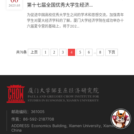
第十七届全国优秀大学生经济...
2025.05
为促进中国高校优秀大学生之间的学术和思想交流，加强青年
学生对厦大经济学科的了解，厦门大学经济学院在成功举办十
六届夏令营的基础上，将于202...
...
共76条
上页
1
2
3
4
5
6
8
下页
邮政编码：361005
传真：86-592-2187708
ADDRESS: Economics Building, Xiamen University, Xiamen,
China