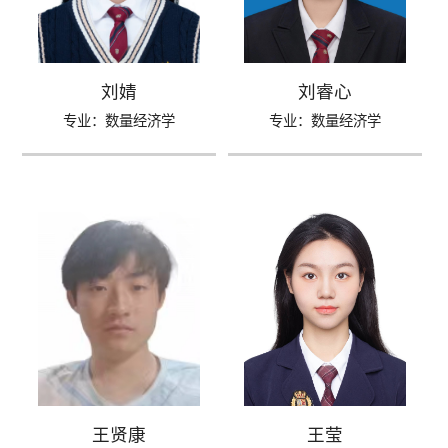
刘婧
刘睿心
专业：数量经济学
专业：数量经济学
王贤康
王莹