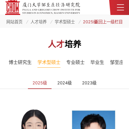
网站首页
人才培养
学术型硕士
2025级
返回上一级栏目
人才
培养
博士研究生
学术型硕士
专业硕士
毕业生
邹至庄班
2025级
2024级
2023级