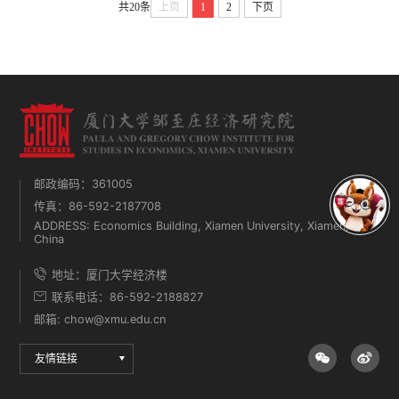
共20条
上页
1
2
下页
邮政编码：361005
传真：86-592-2187708
ADDRESS: Economics Building, Xiamen University, Xiamen,
China
地址：厦门大学经济楼
联系电话：86-592-2188827
邮箱: chow@xmu.edu.cn
友情链接