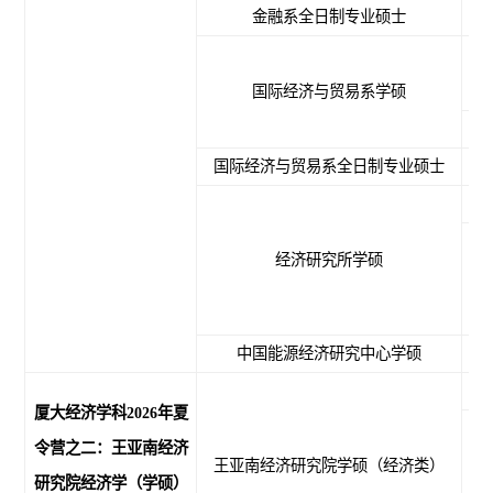
金融系全日制专业硕士
理
国际经济与贸易系学硕
应
国际经济与贸易系全日制专业硕士
理
经济研究所学硕
应
中国能源经济研究中心学硕
应
理
厦大经济学科202
6
年夏
令营之二：王亚南经济
王亚南经济研究院学硕（经济类）
研究院经济学（学硕）
应