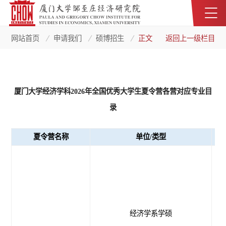
网站首页
申请我们
硕博招生
正文
返回上一级栏目
厦门大学经济学科202
6
年全国优秀大学生夏令营各营对应专业目
录
夏令营名称
单位/类型
经济学系学硕
理