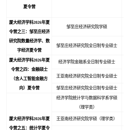
夏令营
厦大经济学科202
6
年夏
邹至庄经济研究院学硕
应
令营之三：邹至庄经济
研究院数量经济学、数
邹至庄经济研究院全日制专业硕士
字经济夏令营
厦大经济学科202
6
年夏
经济学院金融系全日制专业硕士
令营之四：金融硕士
王亚南经济研究院全日制专业硕士
（含人工智能金融方
向）夏令营
邹至庄经济研究院全日制专业硕士
经济学院统计学与数据科学系学硕
（理学类）
厦大经济学科202
6
年夏
王亚南经济研究院学硕（理学类）
令营之五：统计学夏令