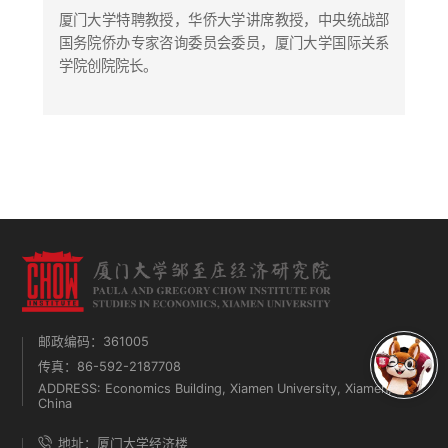
厦门大学特聘教授，华侨大学讲席教授，中央统战部
国务院侨办专家咨询委员会委员，厦门大学国际关系
学院创院院长。
邮政编码：361005
传真：86-592-2187708
ADDRESS: Economics Building, Xiamen University, Xiamen,
China
地址：厦门大学经济楼