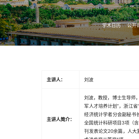
学术日历
公开
主讲人：
刘波
刘波，教授，博士生导师
军人才培养计划”，浙江省
经济统计学者分会副秘书
主讲人简介：
全国统计科研项目3项（
刊发表论文20余篇，人大