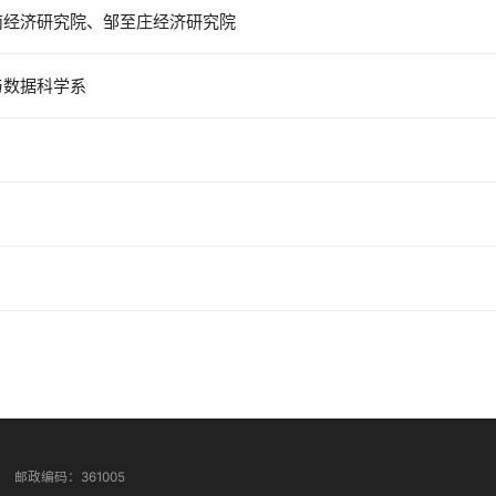
南经济研究院、邹至庄经济研究院
与数据科学系
邮政编码：361005