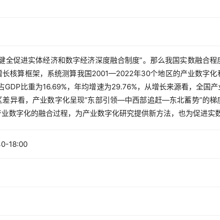
“健全促进实体经济和数字经济深度融合制度”。那么我国实数融合程
长核算框架，系统测算我国2001—2022年30个地区的产业数字
占GDP比重为16.69%，年均增速为29.76%，从增长来源看，
区差异看，产业数字化呈现“东部引领—中西部追赶—东北蓄势”的梯
产业数字化的融合过程，为产业数字化研究提供新方法，也为促进实
40-18:00