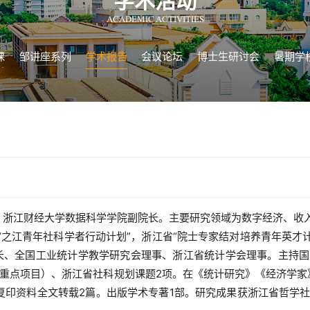
学术活动
ACADEMIC ACTIVITIES
课
邹讲座系列
学术报告
会议论坛
博士生研讨会
暑期学
，浙江财经大学数据科学学院副院长。主要研究领域为数字经济、收入
“之江青年社科学者行动计划”，浙江省“院士专家结对培养青年英才
长、全国工业统计学教学研究会理事、浙江省统计学会理事。主持国
含重点项目）、浙江省社科规划课题2项。在《统计研究》《经济学家
复印资料全文转载2篇。出版学术专著1部。研究成果获浙江省哲学