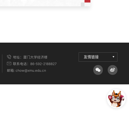
友情链接
地址：厦门大学经济楼
联系电话：86-592-2188827
邮箱: chow@xmu.edu.cn