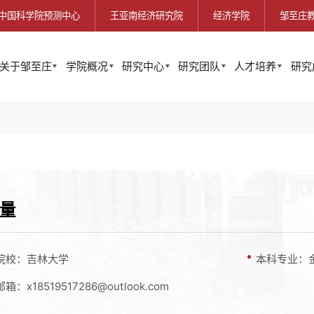
中国科学院预测中心
王亚南经济研究院
经济学院
邹至庄
关于邹至庄
学院概况
研究中心
研究团队
人才培养
研究
量
院校：吉林大学
本科专业：
箱：x18519517286@outlook.com