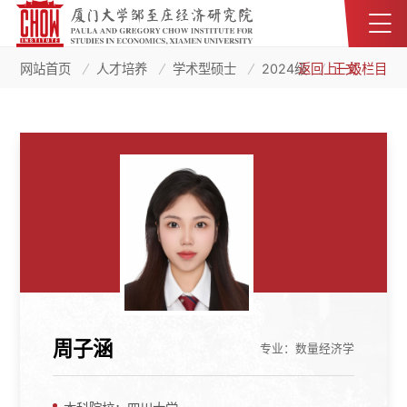
网站首页
人才培养
学术型硕士
2024级
返回上一级栏目
正文
周子涵
专业：数量经济学