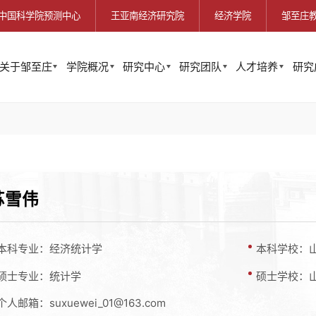
中国科学院预测中心
王亚南经济研究院
经济学院
邹至庄
关于邹至庄
学院概况
研究中心
研究团队
人才培养
研究
苏雪伟
本科专业：经济统计学
本科学校：
硕士专业：统计学
硕士学校：
个人邮箱：suxuewei_01@163.com