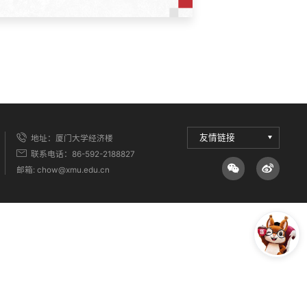
友情链接
地址：厦门大学经济楼
联系电话：86-592-2188827
邮箱: chow@xmu.edu.cn