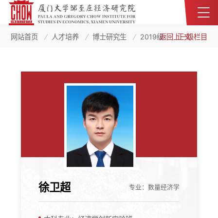
网站首页
人才培养
博士研究生
2019级
返回上一级栏目
正文
徐卫超
专业：数量经济学