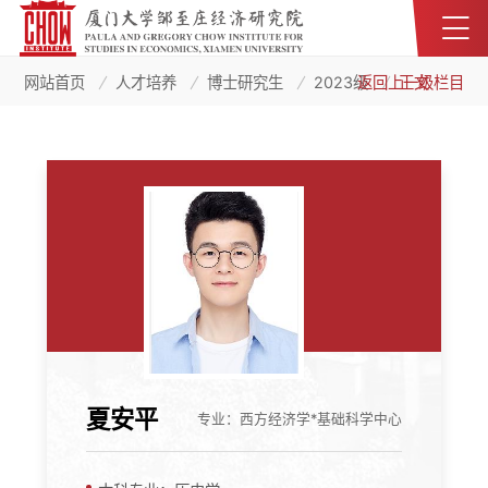
网站首页
人才培养
博士研究生
2023级
返回上一级栏目
正文
夏安平
专业：西方经济学*基础科学中心