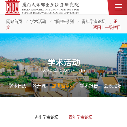
网站首页
学术活动
邹讲座系列
青年学者论坛
正
文
返回上一级栏目
学术活动
ACADEMIC ACTIVITIES
学术日历
公开课
邹讲座系列
学术报告
会议论坛
杰出学者论坛
青年学者论坛