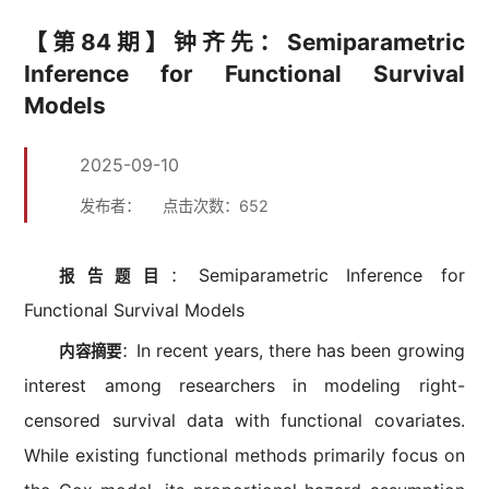
【第84期】钟齐先：Semiparametric
Inference for Functional Survival
Models
2025-09-10
发布者：
点击次数：
652
Semiparametric Inference for
报告题目
：
Functional Survival Models
In recent years, there has been growing
内容摘要
：
interest among researchers in modeling right-
censored survival data with functional covariates.
While existing functional methods primarily focus on