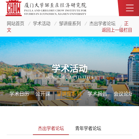
网站首页
学术活动
邹讲座系列
杰出学者论坛
正
文
返回上一级栏目
学术活动
ACADEMIC ACTIVITIES
学术日历
公开课
邹讲座系列
学术报告
会议论坛
杰出学者论坛
青年学者论坛