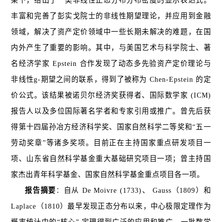
架下，给出了一类非线性正态分布分布密度的显示表达式。
丰富和完善了彭实戈院士的非线性期望理论，并应用到金融
领域，解决了资产定价领域中一些长期未解决的难题，在国
内外产生了重要的影响。其中，与美国艺术与科学院士、著
名经济学家 Epstein 合作发现了动态多先验资产定价理论与
非线性g-期望之间的联系，得到了被称为 Chen-Epstein 的定
价公式。该结果被诺贝尔经济奖获得者、国际数学家 (ICM)
报告人以及多位国际著名学者和专家引用或推广。曾先后获
得第十四届孙冶方经济科学奖、国家自然科学二等奖和“五一
劳动奖章
”
等诸多奖项。目前正在主持国家重点研发项目一
项、山东省自然科学基金重大基础研究项目一项；曾主持国
家杰出青年科学基金、国家自然科学基金重点项目各一项。
报告摘要
：
自从 De Moivre (1733)、 Gauss（1809）和
Laplace（1810）最早发现正态分布以来，中心极限定理作为