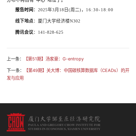
分布不再占有“中心”地位了。
报告时间
：
2025年3月18日(周二)，
16:30-18:00
线下地点
：
厦门大学经济楼N302
腾讯会议
：
141-828-625
上一条：
【第51期】汤家豪：G-entropy
下一条：
【第49期】关大博：中国碳核算数据库（CEADs）的开
发与应用