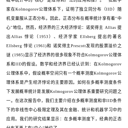
概率统计中的“核心” 定理得到广泛的应用和推广。一批数学
家在Kolmogorov公理体系下，证明了独立同分布（IID）随
机变量服从正态分布。因此，正态分布在概率统计享有着“中
心”地位。然而，经济界的三大经济悖论：诺奖得主 Allias 提
出Allias 悖论（1953）、经济学家 Ellsberg 提出的著名
Ellsberg 悖论 (1961)和 诺奖得主Prescott发现的股票溢价之
谜 (1985)显示了经济界的很多现象不符合Kolmogorov公理体
系和IID的假设。数学和经济界已经认识到：在Kolmogorov
公理体系中，假设概率空间只有一个概率测度Kolmogorov公
理体系是产生经济悖论的主要原因。如何在多概率测度条件
下发展概率统计是发展Kolmogorov公理体系重要研究问题之
一。在这次报告中，我们主要介绍在多概率测度和非IID条件
下的非线性中心极限定理及其在金融、统计和机器学习中的
应用。我们的研究结果显示：在多概率测度下，经典的正态