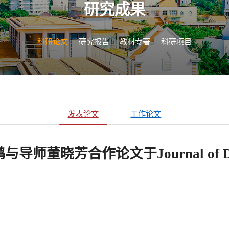
研究成果
科研论文
研究报告
教材专著
科研项目
发表论文
工作论文
晓芳合作论文于Journal of Develo