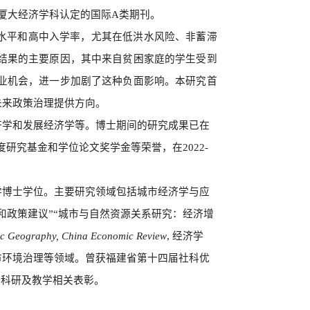
厦大经济学科认定的国际A类期刊。
水平和高中入学率，尤其在低洪水风险、非蓄滞
结果的主要原因，其中来自贫困家庭的学生受到
业机会，进一步加剧了这种负面影响。本研究首
未来政策治理提供方向。
济学和发展经济学等。博士期间的研究成果已在
年度研究基金和学位论文奖学金等荣誉，在2022-
学博士学位。主要研究领域包括城市经济学与应
和政策建议”“城市与自然资源关系研究：经济增
mic Geography, China Economic Review
, 经济学
市环境治理等领域。曾获福建省第十四届社科优
得科研及教学相关表彰。