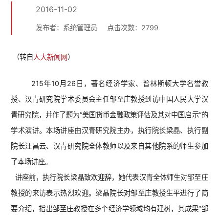
2016-11-02
发布者：系统管理员
点击次数：
2799
（转自
人大新闻网
）
215年10月26日，著名经济学家、普林斯顿大学名誉教
授、汉青研究院学术委员会主任邹至庄教授到访中国人民大学汉
青研究院，并作了题为“美国货币金融政策评估及其对中国启示”的
学术演讲。本场讲座由汉青研究院主办，执行院长梁晶、执行副
院长汪昌云、汉青研究院全体教师以及来自其他院系的师生参加
了本场讲座。
讲座前，执行院长梁晶致欢迎辞，她代表汉青全体师生对邹至庄
教授的来访表示热烈欢迎。梁晶院长对邹至庄教授生平进行了简
要介绍，指出邹至庄教授在多个经济学领域均有建树，其成果“邹