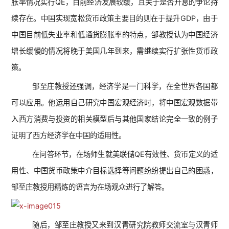
胀率情况实行QE，目前经济发展较缓，且关于是否升息的争论持
续存在。中国实现宽松货币政策主要目的则在于提升GDP，由于
中国目前低失业率和低通货膨胀率的特点，邹教授认为中国经济
增长缓慢的情况将晚于美国几年到来，需继续实行扩张性货币政
策。
邹至庄教授还强调，经济学是一门科学，在全世界各国都
可以应用。他运用自己研究中国宏观经济时，将中国宏观数据带
入西方消费与投资的相关模型后与其他国家结论完全一致的例子
证明了西方经济学在中国的适用性。
在问答环节，在场师生就美联储QE有效性、货币定义的适
用性、中国货币政策中介目标选择等问题纷纷提出自己的困惑，
邹至庄教授用精炼的语言为在场观众进行了解答。
随后，邹至庄教授又来到汉青研究院教师交流室与汉青师