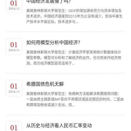
中国经济发展慢了吗？
01
2016.11
美国普林斯顿大学邹至庄：GDP的增加源自劳力与资本增加及
技术进步。中国经济速度到2013年为止没有减少，但当中美生
产技术水平接近后，技术进步与...
如何用模型分析中国经济？
01
2016.11
美国普林斯顿大学邹至庄：计量经济学家常用统计数据来估计
模型参数。模型可分析和了解经济的运作，也可用来作经济预
测。西方经济模型是否适用于...
希腊国债危机无解
01
2016.11
美国普林斯顿大学邹至庄：有两种方法能解决希腊国债问题：
一是由债主国家或IMF答应不用偿还或延迟偿还的时间，二是由
希腊增加税收或减少支出，但...
从历史与经济看人民币汇率变动
01