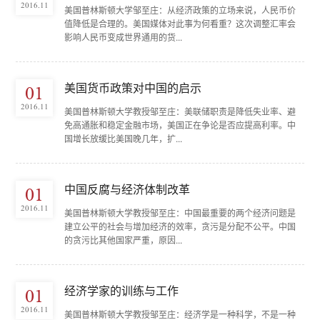
2016.11
美国普林斯顿大学邹至庄：从经济政策的立场来说，人民币价
值降低是合理的。美国媒体对此事为何看重？这次调整汇率会
影响人民币变成世界通用的货...
美国货币政策对中国的启示
01
2016.11
美国普林斯顿大学教授邹至庄：美联储职责是降低失业率、避
免高通胀和稳定金融市场，美国正在争论是否应提高利率。中
国增长放缓比美国晚几年，扩...
中国反腐与经济体制改革
01
2016.11
美国普林斯顿大学教授邹至庄：中国最重要的两个经济问题是
建立公平的社会与增加经济的效率，贪污是分配不公平。中国
的贪污比其他国家严重，原因...
经济学家的训练与工作
01
2016.11
美国普林斯顿大学教授邹至庄：经济学是一种科学，不是一种