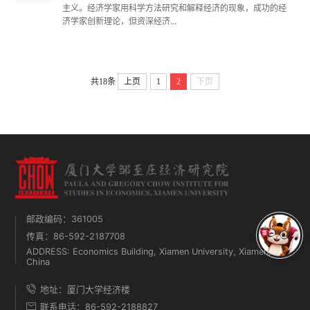
主义。经济学家用科学方法研究和解释经济的现象，成功的经
济学家创新理论，但资深经济...
共18条
上页
1
2
下页
邮政编码：361005
传真：86-592-2187708
ADDRESS: Economics Building, Xiamen University, Xiamen,
China
地址：厦门大学经济楼
联系电话：86-592-2188827